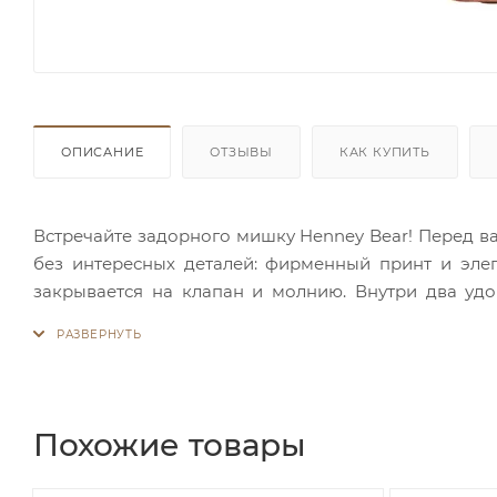
ОПИСАНИЕ
ОТЗЫВЫ
КАК КУПИТЬ
Встречайте задорного мишку Henney Bear! Перед ва
без интересных деталей: фирменный принт и эле
закрывается на клапан и молнию. Внутри два уд
подкладка. Яркие тона и задорные принты - то что 
Похожие товары