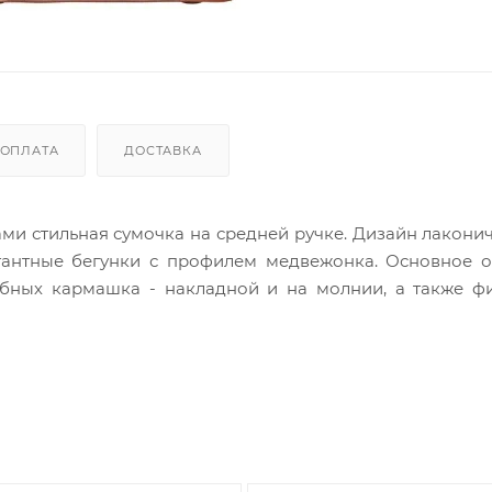
ОПЛАТА
ДОСТАВКА
ми стильная сумочка на средней ручке. Дизайн лаконич
гантные бегунки с профилем медвежонка. Основное о
обных кармашка - накладной и на молнии, а также ф
нужно для украшения гардероба!