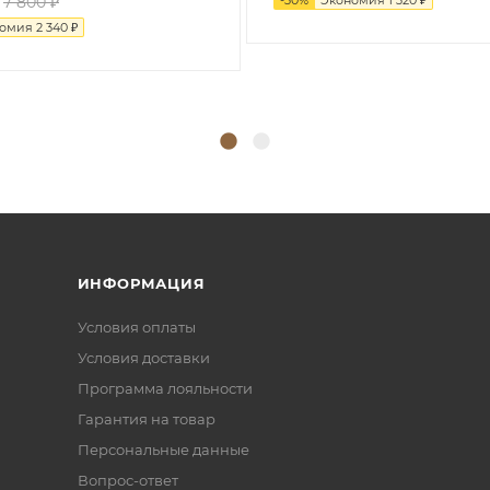
7 800
₽
номия
2 340
₽
ИНФОРМАЦИЯ
Условия оплаты
Условия доставки
Программа лояльности
Гарантия на товар
Персональные данные
Вопрос-ответ