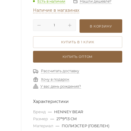
Есть в наличии
Нашли дешевле?
Наличие в магазинах
В КОРЗИНУ
КУПИТЬ В 1 КЛИК
КУПИТЬ ОПТОМ
Рассчитать доставку
Хочу в подарок
У вас день рождения?
Характеристики
Бренд
—
HENNEY BEAR
Размер
—
27*9*13 СМ
Материал
—
ПОЛИЭСТЕР (ГОБЕЛЕН)