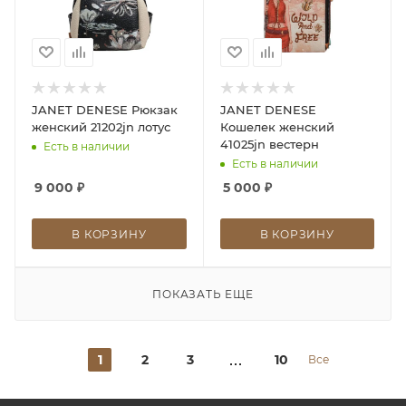
JANET DENESE Рюкзак
JANET DENESE
женский 21202jn лотус
Кошелек женский
41025jn вестерн
Есть в наличии
Есть в наличии
9 000
₽
5 000
₽
В КОРЗИНУ
В КОРЗИНУ
ПОКАЗАТЬ ЕЩЕ
1
2
3
10
Все