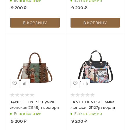
Есть в наличии
Есть в наличии
9 200
₽
9 200
₽
В КОРЗИНУ
В КОРЗИНУ
JANET DENESE Сумка
JANET DENESE Сумка
женская 21149jn вестерн
женская 21127jn ворлд
Есть в наличии
Есть в наличии
9 200
₽
9 200
₽