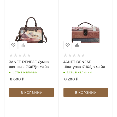
JANET DENESE Сумка
JANET DENESE
женская 21087jn майа
Шкатулка 41108jn майя
Есть в наличии
Есть в наличии
8 600
₽
8 200
₽
В КОРЗИНУ
В КОРЗИНУ