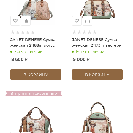
JANET DENESE Сумка
JANET DENESE Сумка
женская 21188jn лотус
женская 21173jn вестерн
Есть в наличии
Есть в наличии
8 600
₽
9 000
₽
В КОРЗИНУ
В КОРЗИНУ
Витринный экземпляр