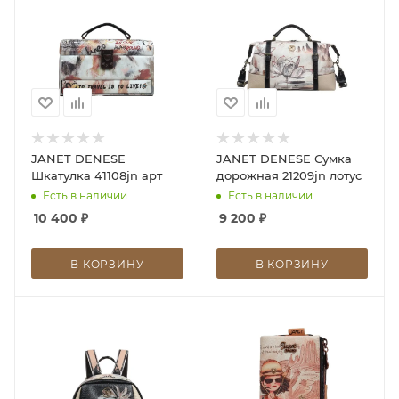
JANET DENESE
JANET DENESE Сумка
Шкатулка 41108jn арт
дорожная 21209jn лотус
Есть в наличии
Есть в наличии
10 400
₽
9 200
₽
В КОРЗИНУ
В КОРЗИНУ