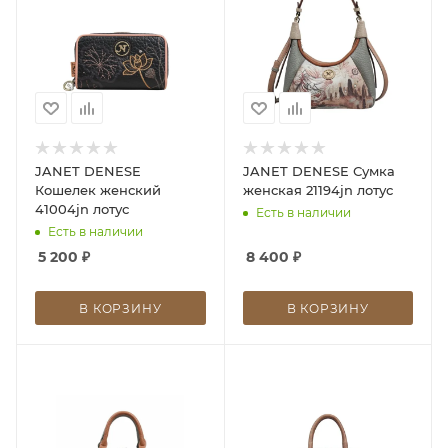
JANET DENESE
JANET DENESE Сумка
Кошелек женский
женская 21194jn лотус
41004jn лотус
Есть в наличии
Есть в наличии
5 200
₽
8 400
₽
В КОРЗИНУ
В КОРЗИНУ