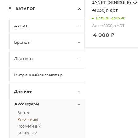
JANET DENESE Ключница
КАТАЛОГ
41030jn арт
Есть в наличии
Арт.: 41030jn ART
Акция
4 000
₽
Бренды
Для него
Витринный экземпляр
Для нее
Аксессуары
Зонты
Ключницы
Косметички
Кошельки