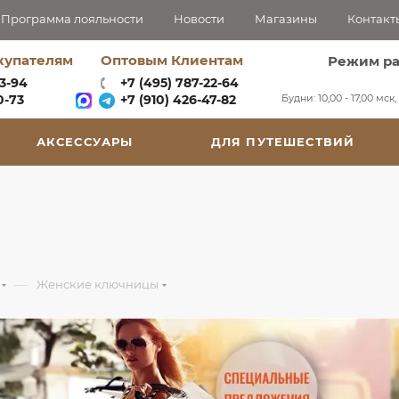
Программа лояльности
Новости
Магазины
Контакт
купателям
Оптовым Клиентам
Режим р
63-94
+7 (495) 787-22-64
Будни: 10,00 - 17,00 мск
-73‬
+7 (910) 426-47-82
АКСЕССУАРЫ
ДЛЯ ПУТЕШЕСТВИЙ
—
Женские ключницы