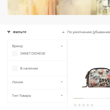
По умолчанию (убывани
ФИЛЬТР
Бренд
JANET DENESE
В наличии
Линия
Тип Товара