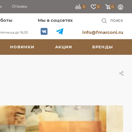
ы
Отзывы
0
0
0
аботы
Мы в соцсетях
ПОИСК
info@fmarconi.ru
, пятница до 16,00
НОВИНКИ
АКЦИИ
БРЕНДЫ