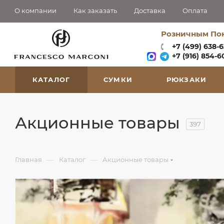
О компании
Как заказать
Доставка
Оплата
Розничным По
+7 (499) 638-
+7 (916) 854-60
КАТАЛОГ
СУМКИ
РЮКЗАКИ
Акционные товары
397
—
—
Главная
Каталог
Акционные товары