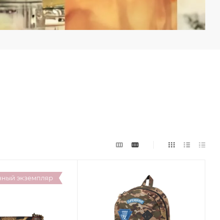
нный экземпляр