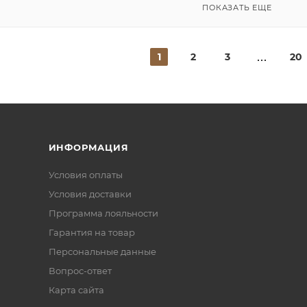
ПОКАЗАТЬ ЕЩЕ
1
2
3
20
ИНФОРМАЦИЯ
Условия оплаты
Условия доставки
Программа лояльности
Гарантия на товар
Персональные данные
Вопрос-ответ
Карта сайта