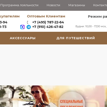
Программа лояльности
Новости
Магазины
Контакт
купателям
Оптовым Клиентам
Режим р
63-94
+7 (495) 787-22-64
Будни: 10,00 - 17,00 мск
-73‬
+7 (910) 426-47-82
АКСЕССУАРЫ
ДЛЯ ПУТЕШЕСТВИЙ