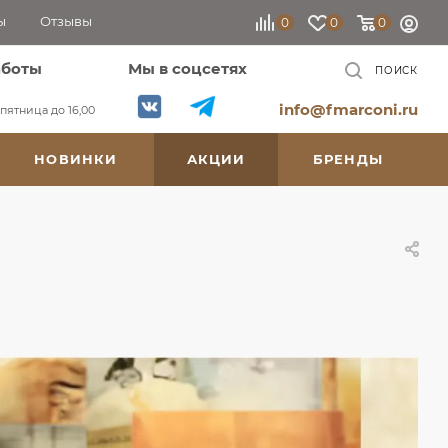
ы
Отзывы
0
0
0
аботы
Мы в соцсетях
ПОИСК
info@fmarconi.ru
, пятница до 16,00
НОВИНКИ
АКЦИИ
БРЕНДЫ