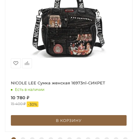
NICOLE LEE Сумка женская 16973nl-СИКРЕТ
Есть в наличии
10 780
₽
15 400
₽
-
30
%
В КОРЗИНУ