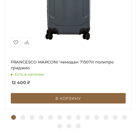
FRANCESCO MARCONI Чемодан 71507it полипро
гриджио
Есть в наличии
12 400
₽
В КОРЗИНУ