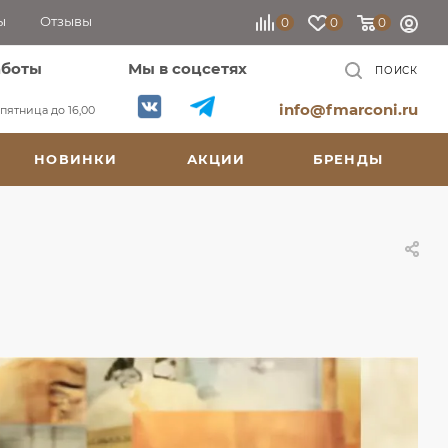
ы
Отзывы
0
0
0
аботы
Мы в соцсетях
ПОИСК
info@fmarconi.ru
, пятница до 16,00
НОВИНКИ
АКЦИИ
БРЕНДЫ