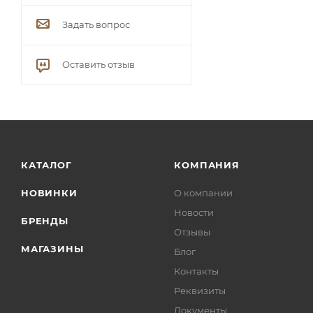
Задать вопрос
Оставить отзыв
КАТАЛОГ
КОМПАНИЯ
НОВИНКИ
О компании
Новости
БРЕНДЫ
Отзывы
МАГАЗИНЫ
Блог
Контакты
Реквизиты
Документы