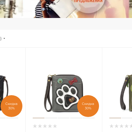
е)
Скидка
Скидка
30%
30%