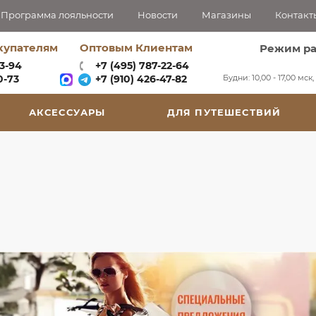
Программа лояльности
Новости
Магазины
Контакт
купателям
Оптовым Клиентам
Режим р
63-94
+7 (495) 787-22-64
Будни: 10,00 - 17,00 мск
-73‬
+7 (910) 426-47-82
АКСЕССУАРЫ
ДЛЯ ПУТЕШЕСТВИЙ