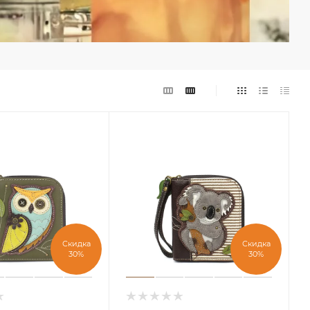
Скидка
Скидка
30%
30%