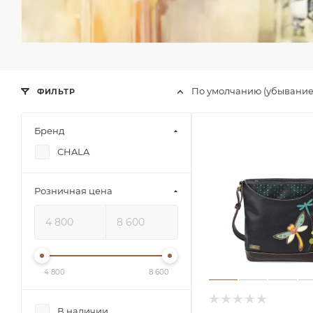
По умолчанию (убывани
ФИЛЬТР
Бренд
CHALA
Розничная цена
4 800
8 600
В наличии