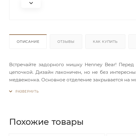
ОПИСАНИЕ
ОТЗЫВЫ
КАК КУПИТЬ
Встречайте задорного мишку Henney Bear! Перед
цепочкой. Дизайн лаконичен, но не без интересн
медвежонка. Основное отделение закрывается на мо
стороне находится дополнительный карман на молни
гардероба!
Похожие товары