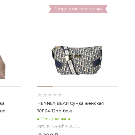
Витринный экземпляр
HENNEY BEAR Сумка женская
упе
101164-12hb-беж
Есть в наличии
Арт.: 101164-12hb-BEIGE