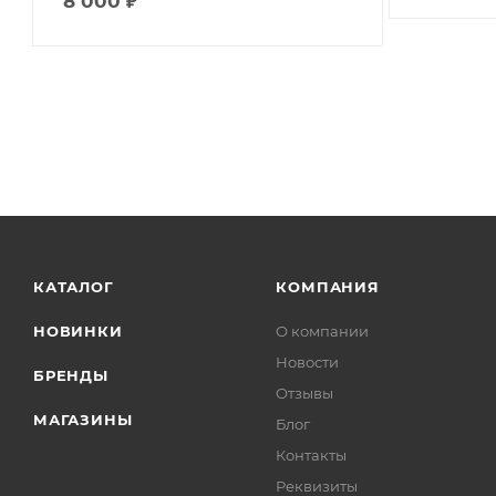
8 000
₽
КАТАЛОГ
КОМПАНИЯ
НОВИНКИ
О компании
Новости
БРЕНДЫ
Отзывы
МАГАЗИНЫ
Блог
Контакты
Реквизиты