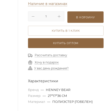
Наличие в магазинах
В КОРЗИНУ
КУПИТЬ В 1 КЛИК
КУПИТЬ ОПТОМ
Рассчитать доставку
Хочу в подарок
У вас день рождения?
Характеристики
Бренд
—
HENNEY BEAR
Размер
—
27*17*36 CM
Материал
—
ПОЛИЭСТЕР (ГОБЕЛЕН)