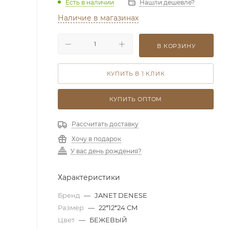
Есть в наличии
Нашли дешевле?
Наличие в магазинах
В КОРЗИНУ
КУПИТЬ В 1 КЛИК
КУПИТЬ ОПТОМ
Рассчитать доставку
Хочу в подарок
У вас день рождения?
Характеристики
Бренд
—
JANET DENESE
Размер
—
22*12*24 СМ
Цвет
—
БЕЖЕВЫЙ