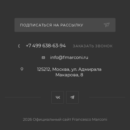
ПОДПИСАТЬСЯ НА РАССЫЛКУ
+7 499 638-63-94
ЗАКАЗАТЬ ЗВОНОК
info@fmarconi.ru
125212, Москва, ул. Адмирала
Макарова, 8
2026 Официальный сайт Francesco Marconi