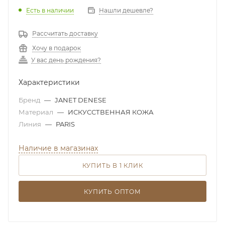
Есть в наличии
Нашли дешевле?
Рассчитать доставку
Хочу в подарок
У вас день рождения?
Характеристики
Бренд
—
JANET DENESE
Материал
—
ИСКУССТВЕННАЯ КОЖА
Линия
—
PARIS
Наличие в магазинах
КУПИТЬ В 1 КЛИК
КУПИТЬ ОПТОМ