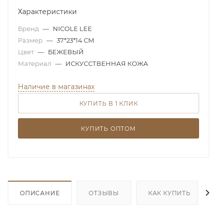
Характеристики
Бренд
—
NICOLE LEE
Размер
—
37*23*14 CM
Цвет
—
БЕЖЕВЫЙ
Материал
—
ИСКУССТВЕННАЯ КОЖА
Наличие в магазинах
КУПИТЬ В 1 КЛИК
КУПИТЬ ОПТОМ
ОПИСАНИЕ
ОТЗЫВЫ
КАК КУПИТЬ