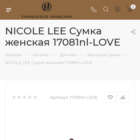
0
NICOLE LEE Сумка
женская 17081nl-LOVE
—
—
—
—
Главная
Каталог
Для нее
Женские сумки
NICOLE LEE Сумка женская 17081nl-LOVE
Артикул:
17081nl-LOVE