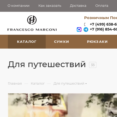
О компании
Как заказать
Доставка
Оплата
Розничным По
+7 (499) 638-
+7 (916) 854-60
КАТАЛОГ
СУМКИ
РЮКЗАКИ
Для путешествий
33
—
—
Главная
Каталог
Для путешествий