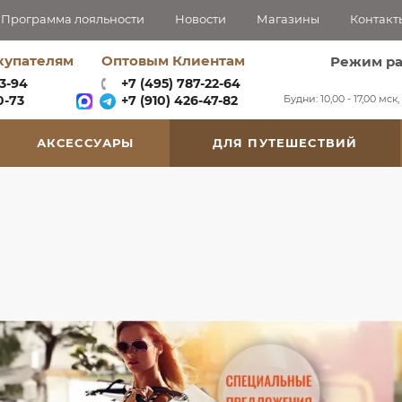
Программа лояльности
Новости
Магазины
Контакт
купателям
Оптовым Клиентам
Режим р
63-94
+7 (495) 787-22-64
Будни: 10,00 - 17,00 мск
-73‬
+7 (910) 426-47-82
АКСЕССУАРЫ
ДЛЯ ПУТЕШЕСТВИЙ