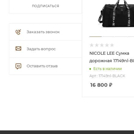
ПОДПИСАТЬСЯ
Заказать звонок
Задать вопрос
NICOLE LEE Сумка
дорожная 17149nl-
Оставить отзыв
Есть в наличии
Арт.: 17149nl-BLACK
16 800
₽