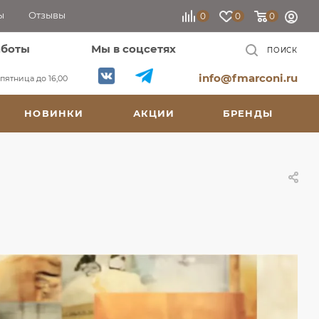
ы
Отзывы
0
0
0
аботы
Мы в соцсетях
ПОИСК
info@fmarconi.ru
, пятница до 16,00
НОВИНКИ
АКЦИИ
БРЕНДЫ