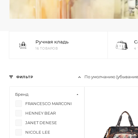
Ручная кладь
С
16 ТОВАРОВ
4
По умолчанию (убывани
ФИЛЬТР
Бренд
FRANCESCO MARCONI
HENNEY BEAR
JANET DENESE
NICOLE LEE