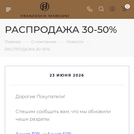
0
РАСПРОДАЖА 30-50%
—
—
—
Главная
О компании
Новости
РАСПРОДАЖА 30-50%
23 ИЮНЯ 2026
Дорогие Покупатели!
Спешим сообщить вам, что мы обновили
наши разделы:
Акция 30%
и
Акция 50%