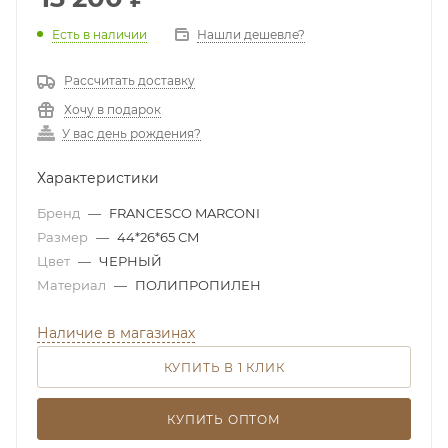
Есть в наличии
Нашли дешевле?
Рассчитать доставку
Хочу в подарок
У вас день рождения?
Характеристики
Бренд
—
FRANCESCO MARCONI
Размер
—
44*26*65 СМ
Цвет
—
ЧЕРНЫЙ
Материал
—
ПОЛИПРОПИЛЕН
Наличие в магазинах
КУПИТЬ В 1 КЛИК
КУПИТЬ ОПТОМ