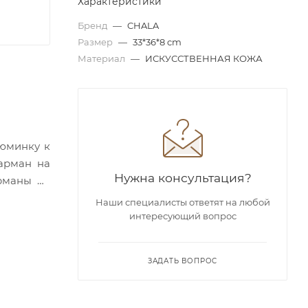
Характеристики
Бренд
—
CHALA
Размер
—
33*36*8 cm
Материал
—
ИСКУССТВЕННАЯ КОЖА
зюминку к
арман на
Нужна консультация?
рманы на
Наши специалисты ответят на любой
интересующий вопрос
ЗАДАТЬ ВОПРОС