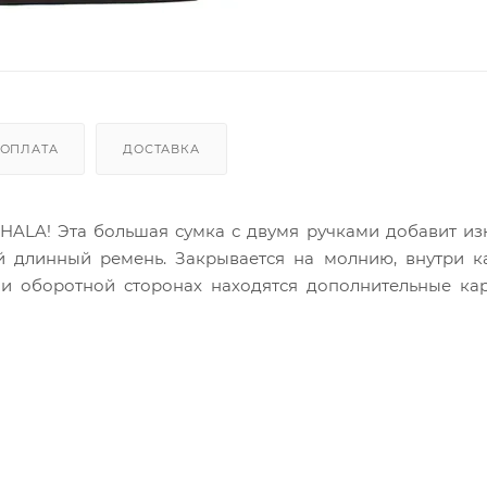
ОПЛАТА
ДОСТАВКА
CHALA! Эта большая сумка с двумя ручками добавит и
й длинный ремень. Закрывается на молнию, внутри к
 и оборотной сторонах находятся дополнительные ка
н зарядят позитивом на весь день!