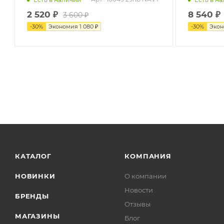
2 520
₽
8 540
₽
3 600
₽
-
30
%
Экономия
1 080
₽
-
30
%
Эко
КАТАЛОГ
КОМПАНИЯ
НОВИНКИ
О компании
Новости
БРЕНДЫ
Отзывы
МАГАЗИНЫ
Блог