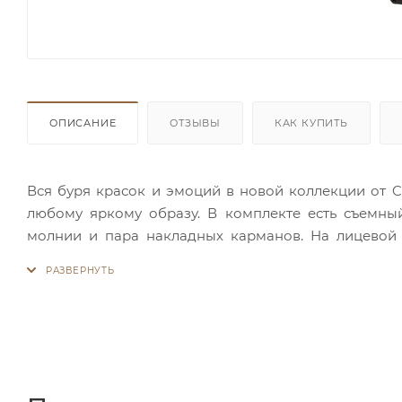
ОПИСАНИЕ
ОТЗЫВЫ
КАК КУПИТЬ
Вся буря красок и эмоций в новой коллекции от 
любому яркому образу. В комплекте есть съемны
молнии и пара накладных карманов. На лицевой
кнопках-магнитах. Яркие аппликации и милый дизай