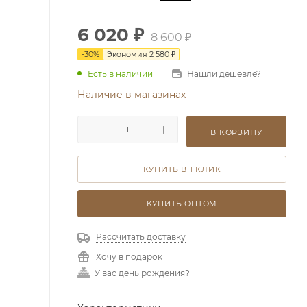
6 020
₽
8 600
₽
-
30
%
Экономия
2 580
₽
Есть в наличии
Нашли дешевле?
Наличие в магазинах
В КОРЗИНУ
КУПИТЬ В 1 КЛИК
КУПИТЬ ОПТОМ
Рассчитать доставку
Хочу в подарок
У вас день рождения?