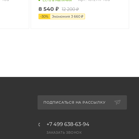
8 540
₽
12 200
₽
-
30
%
Экономия
3 660
₽
ПОДПИСАТЬСЯ НА РАССЫЛКУ
+7 499 638-63-94
ЗАКАЗАТЬ ЗВОНОК