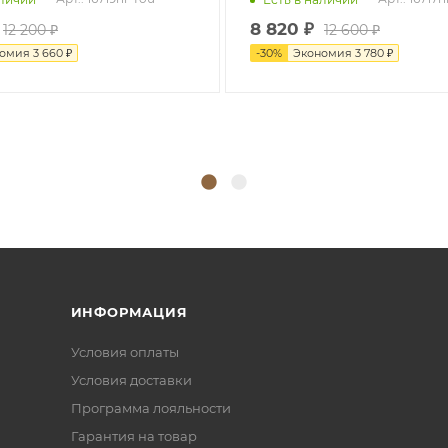
8 820
₽
12 200
₽
12 600
₽
номия
3 660
₽
-
30
%
Экономия
3 780
₽
ИНФОРМАЦИЯ
Условия оплаты
Условия доставки
Программа лояльности
Гарантия на товар