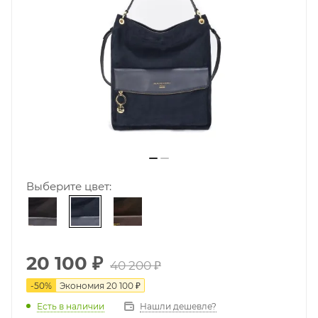
Выберите цвет:
20 100
₽
40 200
₽
-
50
%
Экономия
20 100
₽
Есть в наличии
Нашли дешевле?