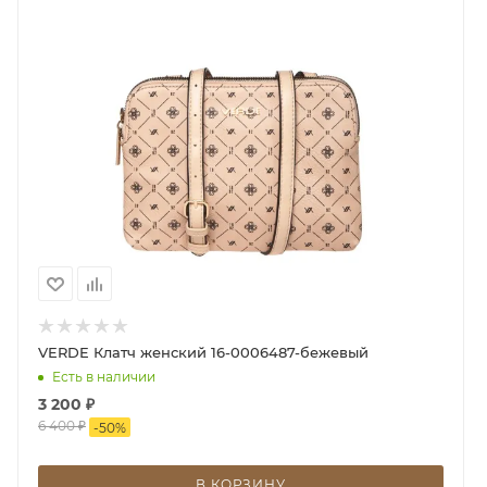
VERDE Клатч женский 16-0006487-бежевый
Есть в наличии
3 200
₽
6 400
₽
-
50
%
В КОРЗИНУ