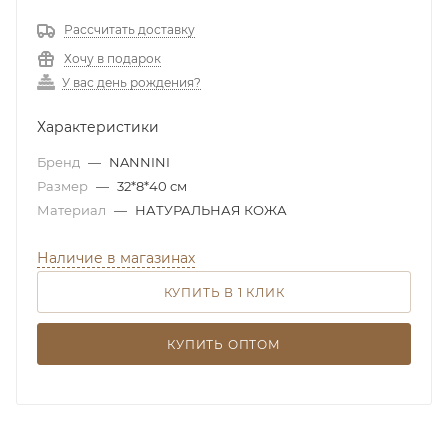
Рассчитать доставку
Хочу в подарок
У вас день рождения?
Характеристики
Бренд
—
NANNINI
Размер
—
32*8*40 см
Материал
—
НАТУРАЛЬНАЯ КОЖА
Наличие в магазинах
КУПИТЬ В 1 КЛИК
КУПИТЬ ОПТОМ