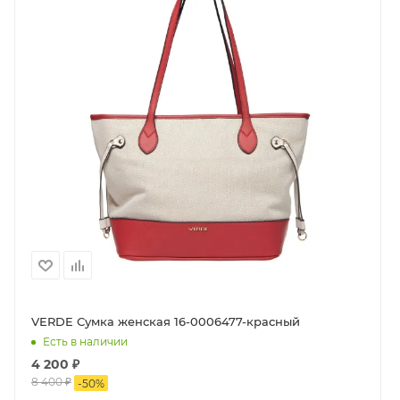
VERDE Сумка женская 16-0006477-красный
Есть в наличии
4 200
₽
8 400
₽
-
50
%