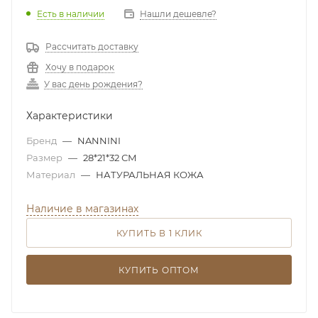
Есть в наличии
Нашли дешевле?
Рассчитать доставку
Хочу в подарок
У вас день рождения?
Характеристики
Бренд
—
NANNINI
Размер
—
28*21*32 СМ
Материал
—
НАТУРАЛЬНАЯ КОЖА
Наличие в магазинах
КУПИТЬ В 1 КЛИК
КУПИТЬ ОПТОМ