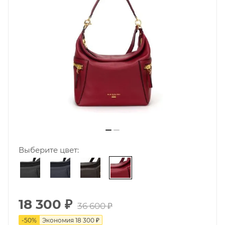
Выберите цвет:
18 300
₽
36 600
₽
-
50
%
Экономия
18 300
₽