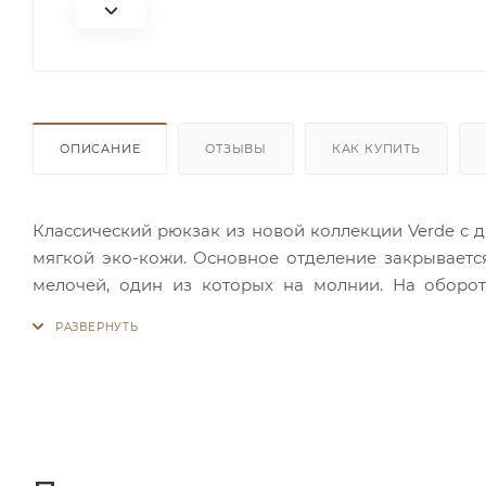
ОПИСАНИЕ
ОТЗЫВЫ
КАК КУПИТЬ
Классический рюкзак из новой коллекции Verde с д
мягкой эко-кожи. Основное отделение закрываетс
мелочей, один из которых на молнии. На оборо
Стильный дизайн, фактура и приятные цвета - прек