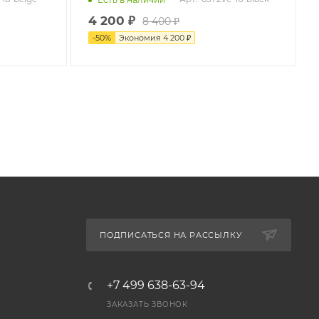
4 200
₽
8 400
₽
-
50
%
Экономия
4 200
₽
ПОДПИСАТЬСЯ НА РАССЫЛКУ
+7 499 638-63-94
ЗАКАЗАТЬ ЗВОНОК