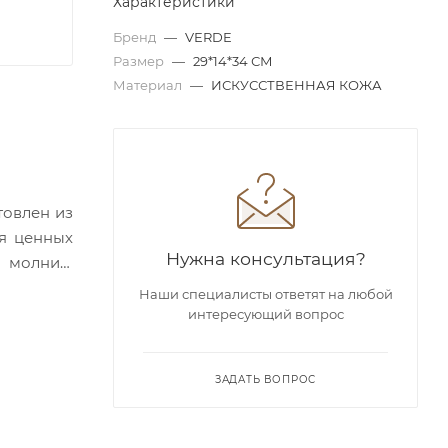
Характеристики
Бренд
—
VERDE
Размер
—
29*14*34 СМ
Материал
—
ИСКУССТВЕННАЯ КОЖА
товлен из
ля ценных
Нужна консультация?
 молнии.
Наши специалисты ответят на любой
интересующий вопрос
ЗАДАТЬ ВОПРОС