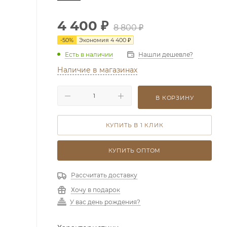
4 400
₽
8 800
₽
-
50
%
Экономия
4 400
₽
Есть в наличии
Нашли дешевле?
Наличие в магазинах
В КОРЗИНУ
КУПИТЬ В 1 КЛИК
КУПИТЬ ОПТОМ
Рассчитать доставку
Хочу в подарок
У вас день рождения?