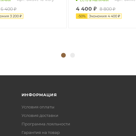
4 400
₽
6 400
₽
8 800
₽
номия
3 200
₽
-
50
%
Экономия
4 400
₽
ИНФОРМАЦИЯ
Условия оплаты
Условия доставки
Программа лояльности
Гарантия на товар