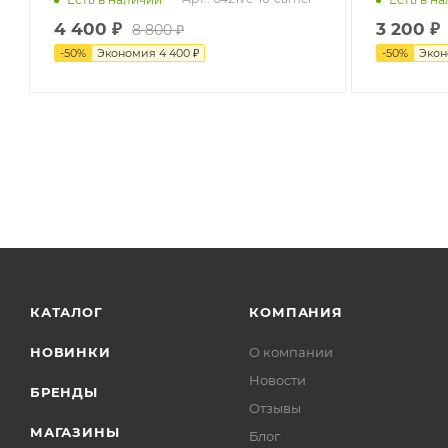
4 400
₽
3 200
₽
8 800
₽
-
50
%
Экономия
4 400
₽
-
50
%
Эко
КАТАЛОГ
КОМПАНИЯ
НОВИНКИ
О компании
Новости
БРЕНДЫ
Отзывы
МАГАЗИНЫ
Блог