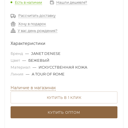
Есть в наличии
Нашли дешевле?
Рассчитать доставку
Хочу в подарок
У вас день рождения?
Характеристики
Бренд
—
JANET DENESE
Цвет
—
БЕЖЕВЫЙ
Материал
—
ИСКУССТВЕННАЯ КОЖА
Линия
—
A TOUR OF ROME
Наличие в магазинах
КУПИТЬ В 1 КЛИК
КУПИТЬ ОПТОМ