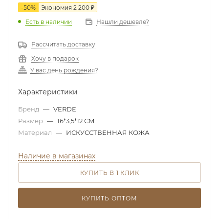
-
50
%
Экономия
2 200
₽
Есть в наличии
Нашли дешевле?
Рассчитать доставку
Хочу в подарок
У вас день рождения?
Характеристики
Бренд
—
VERDE
Размер
—
16*3,5*12 СМ
Материал
—
ИСКУССТВЕННАЯ КОЖА
Наличие в магазинах
КУПИТЬ В 1 КЛИК
КУПИТЬ ОПТОМ