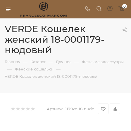
0
VERDE Кошелек
женский 18-0001179-
нюдовый
—
—
—
Главная
Каталог
Для нее
Женские аксессуары
—
—
Женские кошельки
VERDE Кошелек женский 18-0001179-нюдовый
Артикул:
1179ve-18-nude