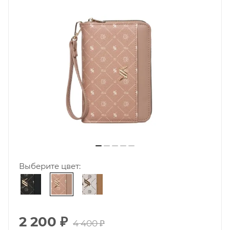
Выберите цвет:
2 200
₽
4 400
₽