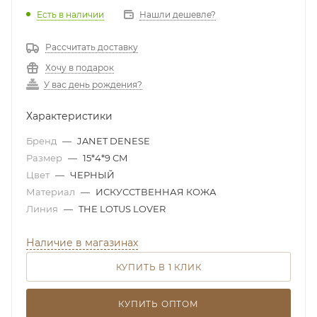
Есть в наличии
Нашли дешевле?
Рассчитать доставку
Хочу в подарок
У вас день рождения?
Характеристики
Бренд
—
JANET DENESE
Размер
—
15*4*9 СМ
Цвет
—
ЧЕРНЫЙ
Материал
—
ИСКУССТВЕННАЯ КОЖА
Линия
—
THE LOTUS LOVER
Наличие в магазинах
КУПИТЬ В 1 КЛИК
КУПИТЬ ОПТОМ