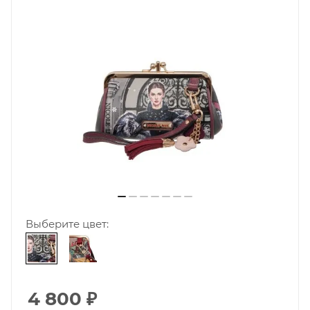
Выберите цвет:
4 800
₽