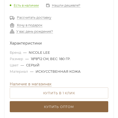
Есть в наличии
Нашли дешевле?
Рассчитать доставку
Хочу в подарок
У вас день рождения?
Характеристики
Бренд
—
NICOLE LEE
Размер
—
18*8*12 CM, ВЕС: 180 ГР.
Цвет
—
СЕРЫЙ
Материал
—
ИСКУССТВЕННАЯ КОЖА
Наличие в магазинах
КУПИТЬ В 1 КЛИК
КУПИТЬ ОПТОМ