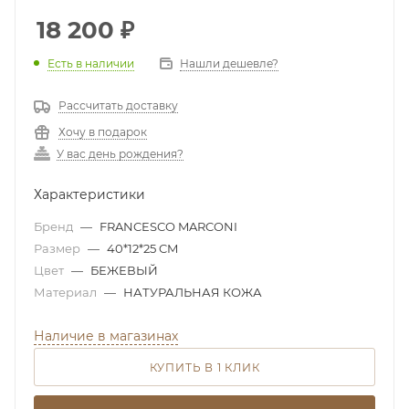
18 200
₽
Есть в наличии
Нашли дешевле?
Рассчитать доставку
Хочу в подарок
У вас день рождения?
Характеристики
Бренд
—
FRANCESCO MARCONI
Размер
—
40*12*25 CM
Цвет
—
БЕЖЕВЫЙ
Материал
—
НАТУРАЛЬНАЯ КОЖА
Наличие в магазинах
КУПИТЬ В 1 КЛИК