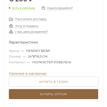
Есть в наличии
Нашли дешевле?
Рассчитать доставку
Хочу в подарок
У вас день рождения?
Характеристики
Бренд
—
HENNEY BEAR
Размер
—
24*8*16,5 CM
Материал
—
ПОЛИЭСТЕР (ГОБЕЛЕН)
Наличие в магазинах
КУПИТЬ В 1 КЛИК
КУПИТЬ ОПТОМ