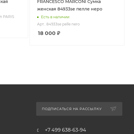
FRANCESCO MARCONI Сумка
женская 84933se пелле неро
jn PARIS
Есть в наличии
Арт.: 84933se pelle nero
18 000
₽
ПОДПИСАТЬСЯ НА РАССЫЛКУ
+7 499 638-63-94