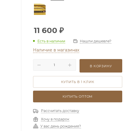
11 600
₽
Есть в наличии
Нашли дешевле?
Наличие в магазинах
В КОРЗИНУ
КУПИТЬ В 1 КЛИК
КУПИТЬ ОПТОМ
Рассчитать доставку
Хочу в подарок
У вас день рождения?