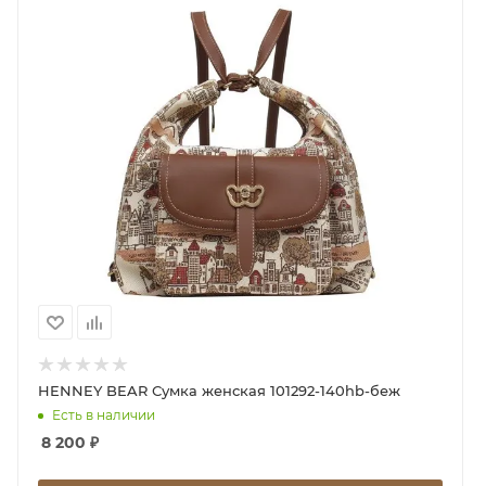
HENNEY BEAR Сумка женская 101292-140hb-беж
Есть в наличии
8 200
₽