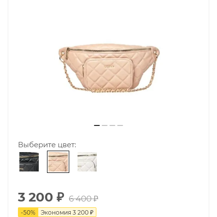
Выберите цвет:
3 200
₽
6 400
₽
-
50
%
Экономия
3 200
₽