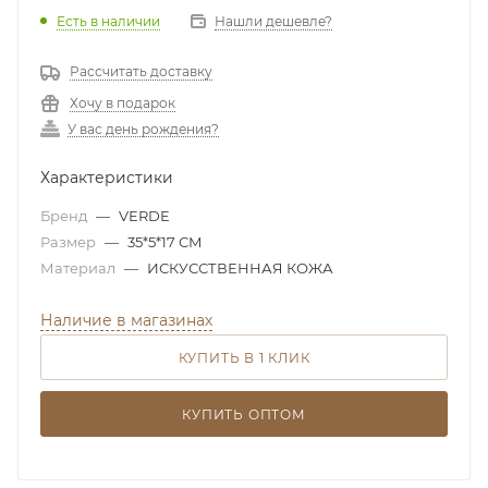
Есть в наличии
Нашли дешевле?
Рассчитать доставку
Хочу в подарок
У вас день рождения?
Характеристики
Бренд
—
VERDE
Размер
—
35*5*17 СМ
Материал
—
ИСКУССТВЕННАЯ КОЖА
Наличие в магазинах
КУПИТЬ В 1 КЛИК
КУПИТЬ ОПТОМ