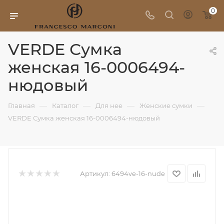
0
VERDE Сумка
женская 16-0006494-
нюдовый
—
—
—
—
Главная
Каталог
Для нее
Женские сумки
VERDE Сумка женская 16-0006494-нюдовый
Артикул:
6494ve-16-nude