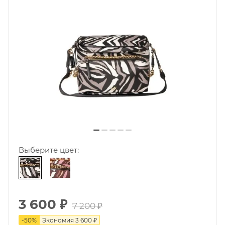
Выберите цвет:
3 600
₽
7 200
₽
-
50
%
Экономия
3 600
₽