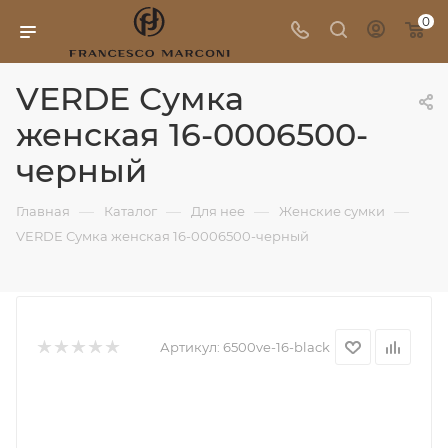
0
VERDE Сумка
женская 16-0006500-
черный
—
—
—
—
Главная
Каталог
Для нее
Женские сумки
VERDE Сумка женская 16-0006500-черный
Артикул:
6500ve-16-black