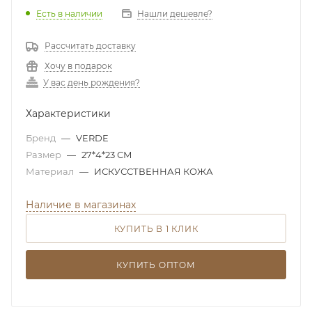
Есть в наличии
Нашли дешевле?
Рассчитать доставку
Хочу в подарок
У вас день рождения?
Характеристики
Бренд
—
VERDE
Размер
—
27*4*23 СМ
Материал
—
ИСКУССТВЕННАЯ КОЖА
Наличие в магазинах
КУПИТЬ В 1 КЛИК
КУПИТЬ ОПТОМ