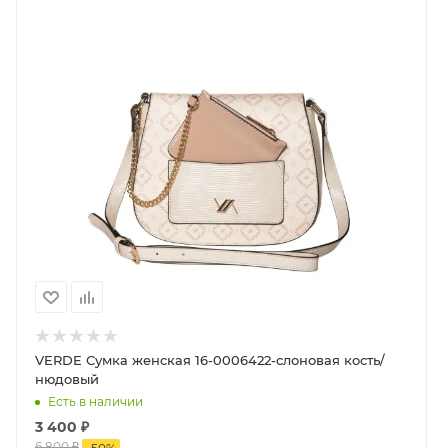
VERDE Сумка женская 16-0006422-слоновая кость/
нюдовый
Есть в наличии
3 400
₽
6 800
₽