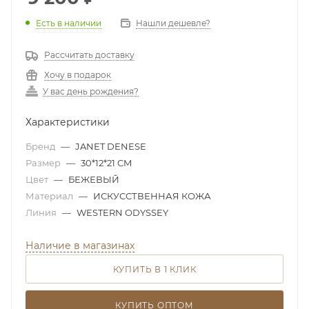
Есть в наличии
Нашли дешевле?
Рассчитать доставку
Хочу в подарок
У вас день рождения?
Характеристики
Бренд
—
JANET DENESE
Размер
—
30*12*21 CM
Цвет
—
БЕЖЕВЫЙ
Материал
—
ИСКУССТВЕННАЯ КОЖА
Линия
—
WESTERN ODYSSEY
Наличие в магазинах
КУПИТЬ В 1 КЛИК
КУПИТЬ ОПТОМ