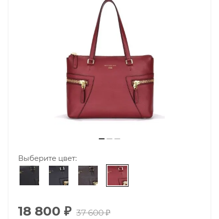
Выберите цвет:
18 800
₽
37 600
₽