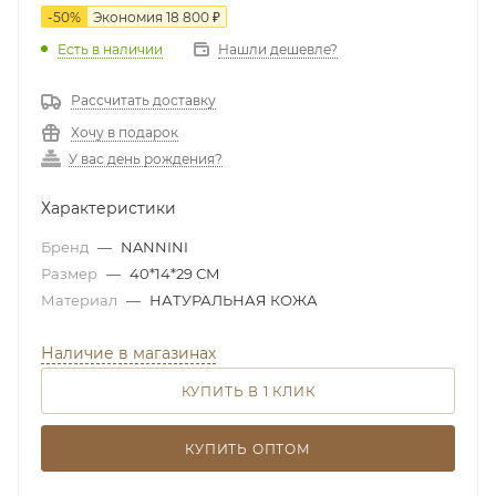
-
50
%
Экономия
18 800
₽
Есть в наличии
Нашли дешевле?
Рассчитать доставку
Хочу в подарок
У вас день рождения?
Характеристики
Бренд
—
NANNINI
Размер
—
40*14*29 СМ
Материал
—
НАТУРАЛЬНАЯ КОЖА
Наличие в магазинах
КУПИТЬ В 1 КЛИК
КУПИТЬ ОПТОМ