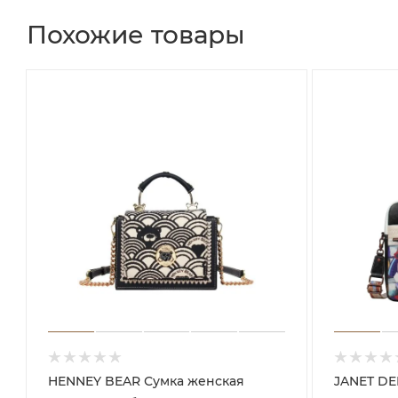
Похожие товары
HENNEY BEAR Сумка женская
JANET DENESE Сум