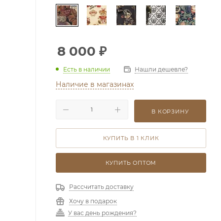
8 000
₽
Есть в наличии
Нашли дешевле?
Наличие в магазинах
В КОРЗИНУ
КУПИТЬ В 1 КЛИК
КУПИТЬ ОПТОМ
Рассчитать доставку
Хочу в подарок
У вас день рождения?