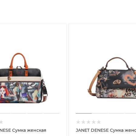
ка женская
JANET DENESE Сумка женская