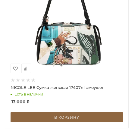
NICOLE LEE Сумка женская 17407nl-эмоушен
Есть в наличии
13 000
₽
В КОРЗИНУ