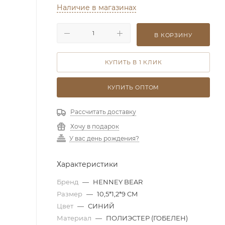
Наличие в магазинах
В КОРЗИНУ
КУПИТЬ В 1 КЛИК
КУПИТЬ ОПТОМ
Рассчитать доставку
Хочу в подарок
У вас день рождения?
Характеристики
Бренд
—
HENNEY BEAR
Размер
—
10,5*1,2*9 CM
Цвет
—
СИНИЙ
Материал
—
ПОЛИЭСТЕР (ГОБЕЛЕН)