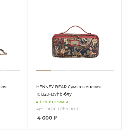
HENNEY BEAR Сумка женская
101320-137hb-блу
Есть в наличии
Арт.: 101320-137hb-BLUE
4 600
₽